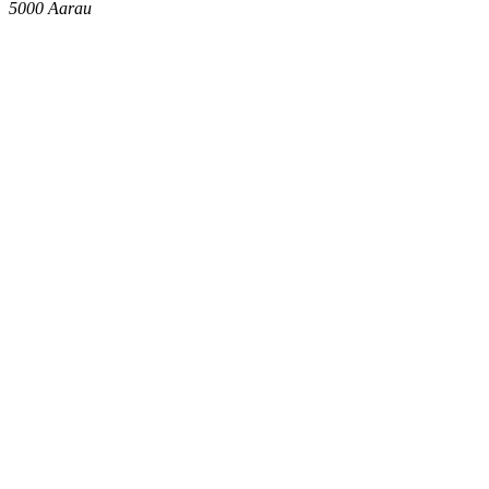
5000
Aarau