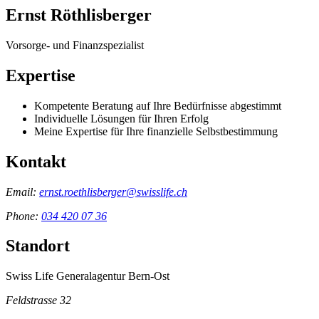
Ernst Röthlisberger
Vorsorge- und Finanzspezialist
Expertise
Kompetente Beratung auf Ihre Bedürfnisse abgestimmt
Individuelle Lösungen für Ihren Erfolg
Meine Expertise für Ihre finanzielle Selbstbestimmung
Kontakt
Email:
ernst.roethlisberger@swisslife.ch
Phone:
034 420 07 36
Standort
Swiss Life Generalagentur Bern-Ost
Feldstrasse 32