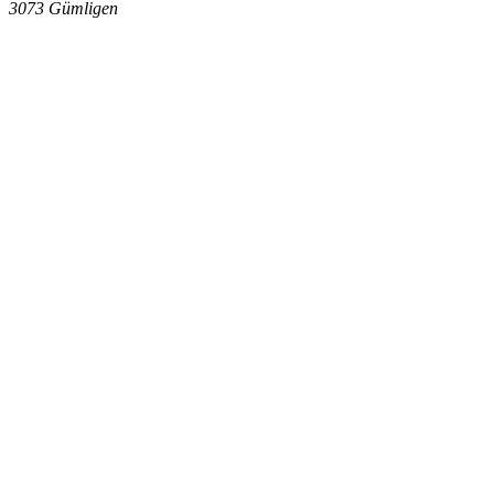
3073
Gümligen