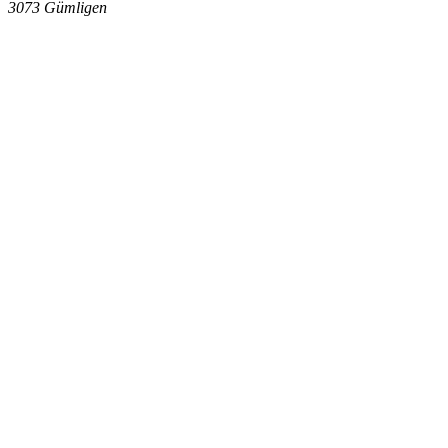
3073
Gümligen