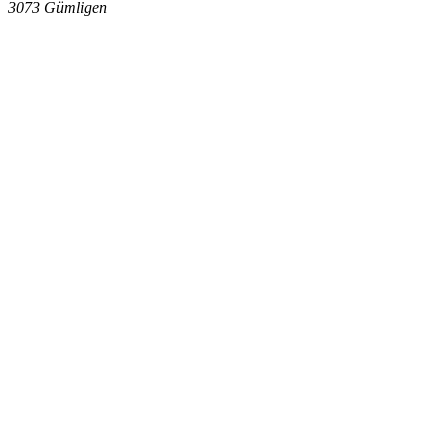
3073
Gümligen