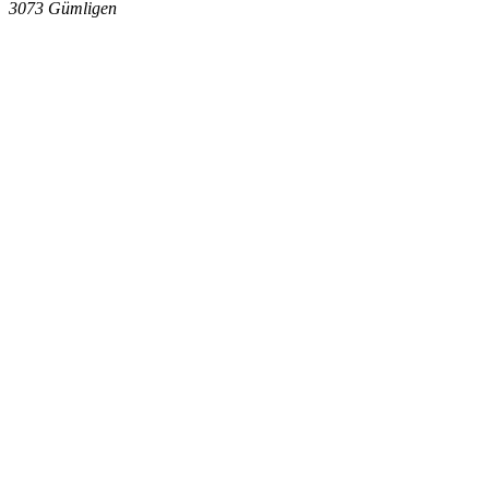
3073
Gümligen