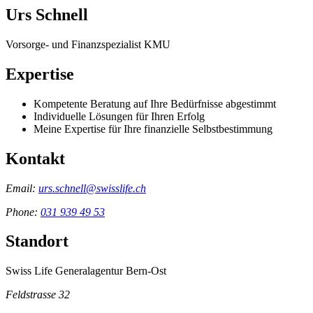
Urs Schnell
Vorsorge- und Finanzspezialist KMU
Expertise
Kompetente Beratung auf Ihre Bedürfnisse abgestimmt
Individuelle Lösungen für Ihren Erfolg
Meine Expertise für Ihre finanzielle Selbstbestimmung
Kontakt
Email:
urs.schnell@swisslife.ch
Phone:
031 939 49 53
Standort
Swiss Life Generalagentur Bern-Ost
Feldstrasse 32