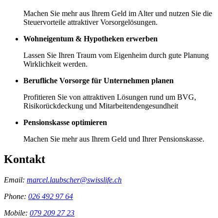
Machen Sie mehr aus Ihrem Geld im Alter und nutzen Sie die
Steuervorteile attraktiver Vorsorgelösungen.
Wohneigentum & Hypotheken erwerben
Lassen Sie Ihren Traum vom Eigenheim durch gute Planung
Wirklichkeit werden.
Berufliche Vorsorge für Unternehmen planen
Profitieren Sie von attraktiven Lösungen rund um BVG,
Risikorückdeckung und Mitarbeitendengesundheit
Pensionskasse optimieren
Machen Sie mehr aus Ihrem Geld und Ihrer Pensionskasse.
Kontakt
Email:
marcel.laubscher@swisslife.ch
Phone:
026 492 97 64
Mobile:
079 209 27 23