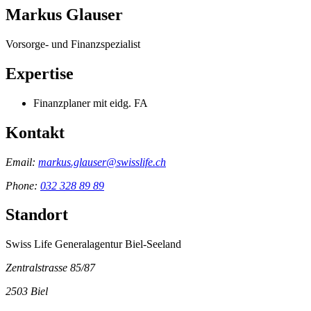
Markus Glauser
Vorsorge- und Finanzspezialist
Expertise
Finanzplaner mit eidg. FA
Kontakt
Email:
markus.glauser@swisslife.ch
Phone:
032 328 89 89
Standort
Swiss Life Generalagentur Biel-Seeland
Zentralstrasse 85/87
2503
Biel