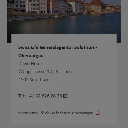
Swiss Life Generalagentur Solothurn-
Oberaargau
David Hofer
Wengistrasse 17, Postfach
4502 Solothurn
+41 32 626 28 28
Tel:
www.swisslife.ch/solothurn-oberaargau