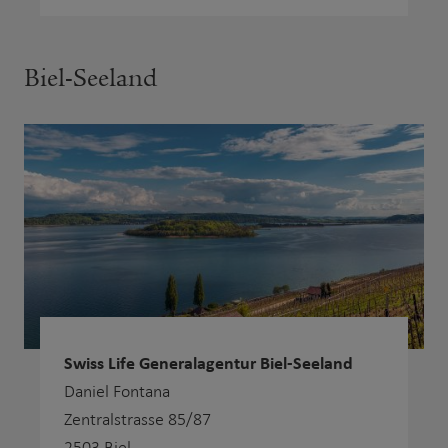
Biel-Seeland
Swiss Life Generalagentur Biel-Seeland
Daniel Fontana
Zentralstrasse 85/87
2503 Biel