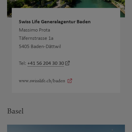
Swiss Life Generalagentur Baden
Massimo Prota
Täfernstrasse 1a
5405 Baden-Dättwil
+41 56 204 30 30
Tel:
www.swisslife.ch/baden
Basel