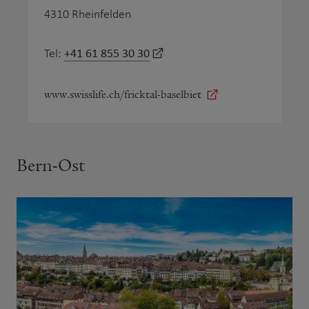
4310 Rheinfelden
+41 61 855 30 30
Tel:
www.swisslife.ch/fricktal-baselbiet
Bern-Ost