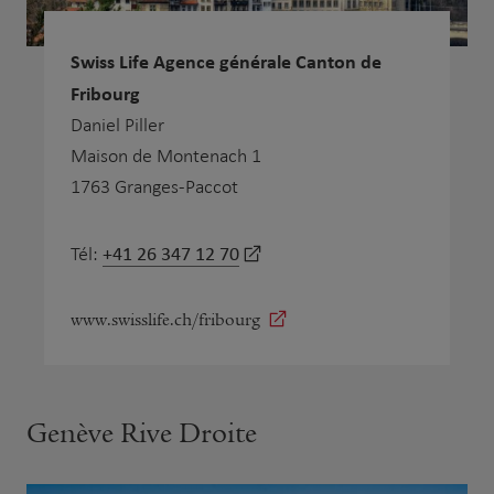
Swiss Life Agence générale Canton de
Fribourg
Daniel Piller
Maison de Montenach 1
1763 Granges-Paccot
+41 26 347 12 70
Tél:
www.swisslife.ch/fribourg
Genève Rive Droite