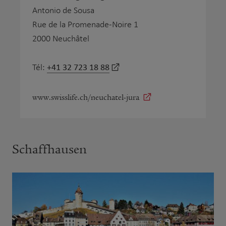
Antonio de Sousa
Rue de la Promenade-Noire 1
2000 Neuchâtel
+41 32 723 18 88
Tél:
www.swisslife.ch/neuchatel-jura
Schaffhausen