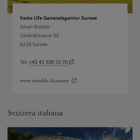
Swiss Life Generalagentur Sursee
Silvan Bucher
Centralstrasse 33
6210 Sursee
+41 41 926 72 70
Tel:
www.swisslife.ch/sursee
Svizzera italiana