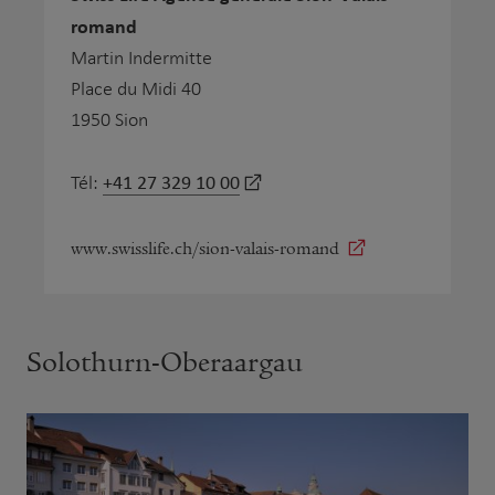
romand
Martin Indermitte
Place du Midi 40
1950 Sion
+41 27 329 10 00
Tél:
www.swisslife.ch/sion-valais-romand
Solothurn-Oberaargau