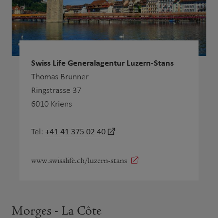
Swiss Life Generalagentur Luzern-Stans
Thomas Brunner
Ringstrasse 37
6010 Kriens
+41 41 375 02 40
Tel:
www.swisslife.ch/luzern-stans
Morges - La Côte