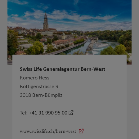
Swiss Life Generalagentur Bern-West
Romero Hess
Bottigenstrasse 9
3018 Bern-Bümpliz
+41 31 990 95 00
Tel:
www.swisslife.ch/bern-west