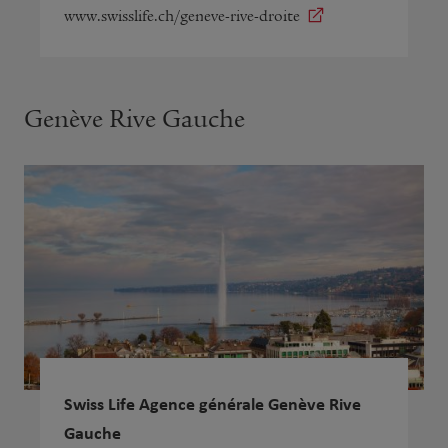
www.swisslife.ch/geneve-rive-droite
Genève Rive Gauche
Swiss Life Agence générale Genève Rive
Gauche