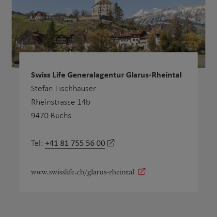
Swiss Life Generalagentur Glarus-Rheintal
Stefan Tischhauser
Rheinstrasse 14b
9470 Buchs
+41 81 755 56 00
Tel:
www.swisslife.ch/glarus-rheintal