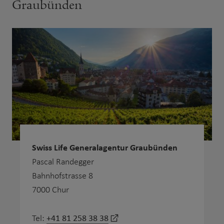
Graubünden
Swiss Life Generalagentur Graubünden
Pascal Randegger
Bahnhofstrasse 8
7000 Chur
+41 81 258 38 38
Tel: