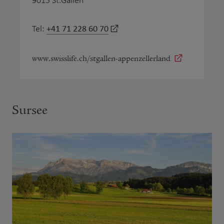
9015 St.Gallen
+41 71 228 60 70
Tel:
www.swisslife.ch/stgallen-appenzellerland
Sursee