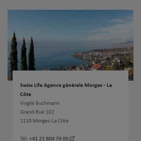
Swiss Life Agence générale Morges - La
Côte
Virgile Buchmann
Grand-Rue 102
1110 Morges-La Côte
+41 21 804 79 00
Tél: