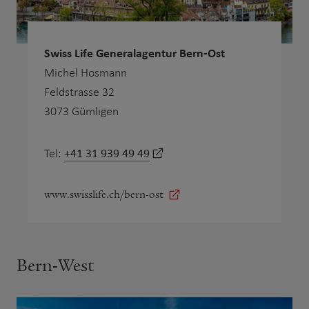
Swiss Life Generalagentur Bern-Ost
Michel Hosmann
Feldstrasse 32
3073 Gümligen
+41 31 939 49 49
Tel:
www.swisslife.ch/bern-ost
Bern-West