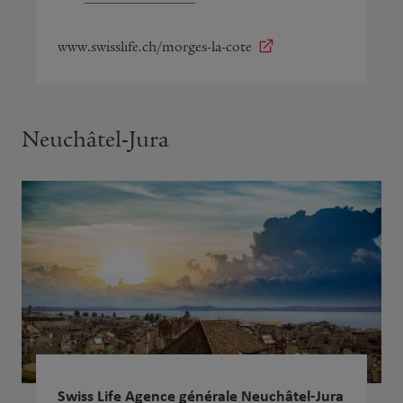
www.swisslife.ch/morges-la-cote
Neuchâtel-Jura
Swiss Life Agence générale Neuchâtel-Jura