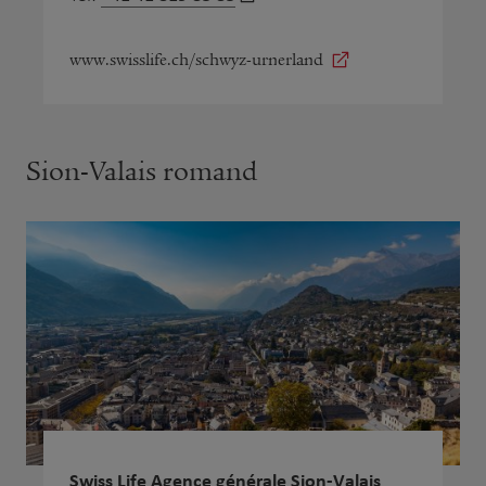
www.swisslife.ch/schwyz-urnerland
Sion-Valais romand
Swiss Life Agence générale Sion-Valais