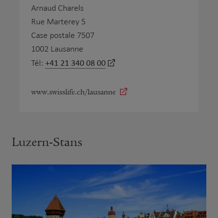
Arnaud Charels
Rue Marterey 5
Case postale 7507
1002 Lausanne
+41 21 340 08 00
Tél:
www.swisslife.ch/lausanne
Luzern-Stans