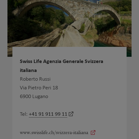
Swiss Life Agenzia Generale Svizzera
italiana
Roberto Russi
Via Pietro Peri 18
6900 Lugano
+41 91 911 99 11
Tel:
www.swisslife.ch/svizzera-italiana