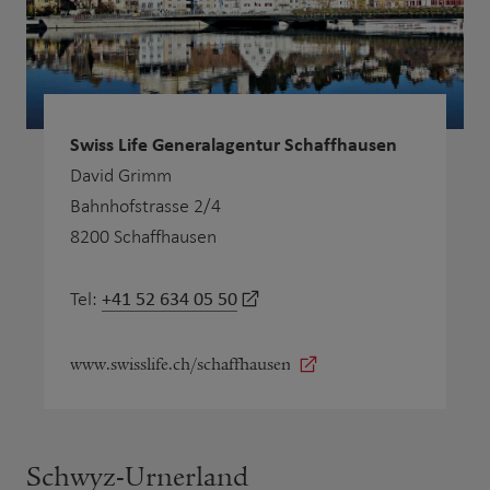
Swiss Life Generalagentur Schaffhausen
David Grimm
Bahnhofstrasse 2/4
8200 Schaffhausen
+41 52 634 05 50
Tel:
www.swisslife.ch/schaffhausen
Schwyz-Urnerland