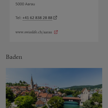
5000 Aarau
+41 62 838 28 88
Tel:
www.swisslife.ch/aarau
Baden