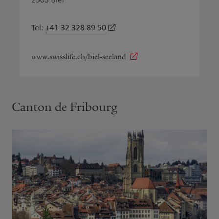
+41 32 328 89 50
Tel:
www.swisslife.ch/biel-seeland
Canton de Fribourg