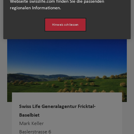
Webseite swisslife.com finden Sie die passenden
regionalen Informationen.​
Fricktal-Baselbiet
Hinweis schliessen
Swiss Life Generalagentur Fricktal-
Baselbiet
Mark Keller
Baslerstrasse 6