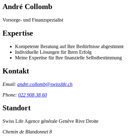
André Collomb
Vorsorge- und Finanzspezialist
Expertise
Kompetente Beratung auf Ihre Bedürfnisse abgestimmt
Individuelle Lösungen für Ihren Erfolg
Meine Expertise für Ihre finanzielle Selbstbestimmung
Kontakt
Email:
andre.collomb@swisslife.ch
Phone:
022 908 38 60
Standort
Swiss Life Agence générale Genève Rive Droite
Chemin de Blandonnet 8