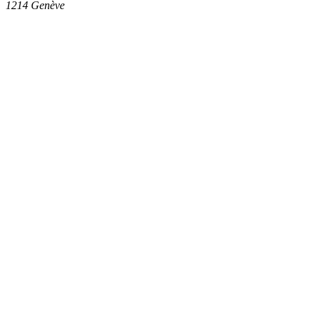
1214
Genève