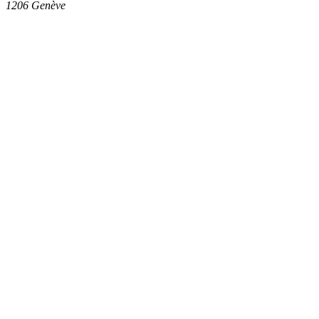
1206
Genève