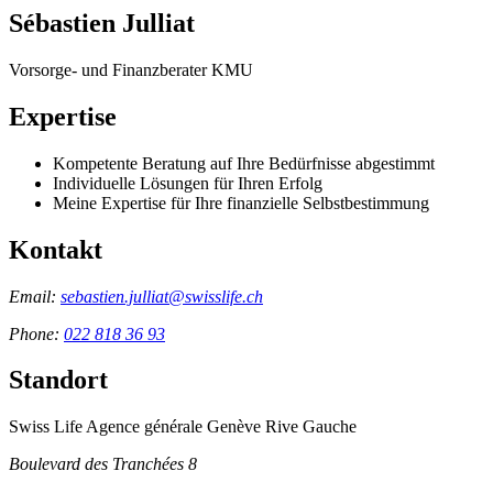
Sébastien Julliat
Vorsorge- und Finanzberater KMU
Expertise
Kompetente Beratung auf Ihre Bedürfnisse abgestimmt
Individuelle Lösungen für Ihren Erfolg
Meine Expertise für Ihre finanzielle Selbstbestimmung
Kontakt
Email:
sebastien.julliat@swisslife.ch
Phone:
022 818 36 93
Standort
Swiss Life Agence générale Genève Rive Gauche
Boulevard des Tranchées 8