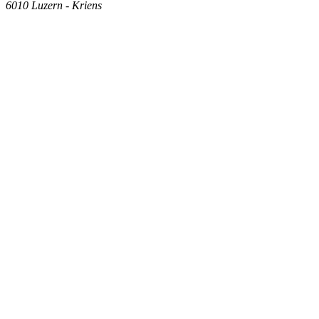
6010
Luzern - Kriens