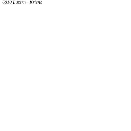
6010
Luzern - Kriens