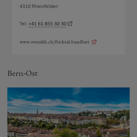
4310 Rheinfelden
+41 61 855 30 30
Tel:
www.swisslife.ch/fricktal-baselbiet
Bern-Ost