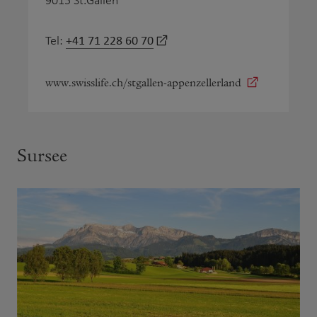
9015 St.Gallen
+41 71 228 60 70
Tel:
www.swisslife.ch/stgallen-appenzellerland
Sursee