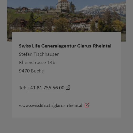
Swiss Life Generalagentur Glarus-Rheintal
Stefan Tischhauser
Rheinstrasse 14b
9470 Buchs
+41 81 755 56 00
Tel:
www.swisslife.ch/glarus-rheintal