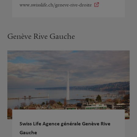
www.swisslife.ch/geneve-rive-droite
Genève Rive Gauche
Swiss Life Agence générale Genève Rive
Gauche