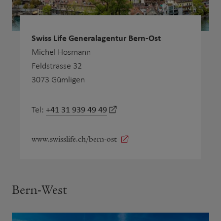
Swiss Life Generalagentur Bern-Ost
Michel Hosmann
Feldstrasse 32
3073 Gümligen
+41 31 939 49 49
Tel:
www.swisslife.ch/bern-ost
Bern-West