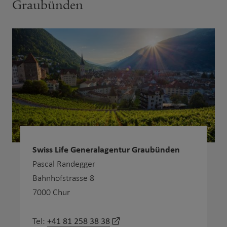
Graubünden
Swiss Life Generalagentur Graubünden
Pascal Randegger
Bahnhofstrasse 8
7000 Chur
+41 81 258 38 38
Tel: