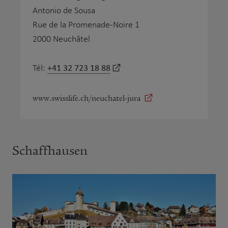
Antonio de Sousa
Rue de la Promenade-Noire 1
2000 Neuchâtel
+41 32 723 18 88
Tél:
www.swisslife.ch/neuchatel-jura
Schaffhausen