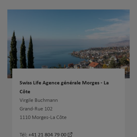
Swiss Life Agence générale Morges - La
Côte
Virgile Buchmann
Grand-Rue 102
1110 Morges-La Côte
+41 21 804 79 00
Tél: