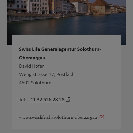
Swiss Life Generalagentur Solothurn-
Oberaargau
David Hofer
Wengistrasse 17, Postfach
4502 Solothurn
+41 32 626 28 28
Tel:
www.swisslife.ch/solothurn-oberaargau