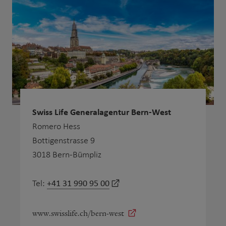
Swiss Life Generalagentur Bern-West
Romero Hess
Bottigenstrasse 9
3018 Bern-Bümpliz
+41 31 990 95 00
Tel:
www.swisslife.ch/bern-west