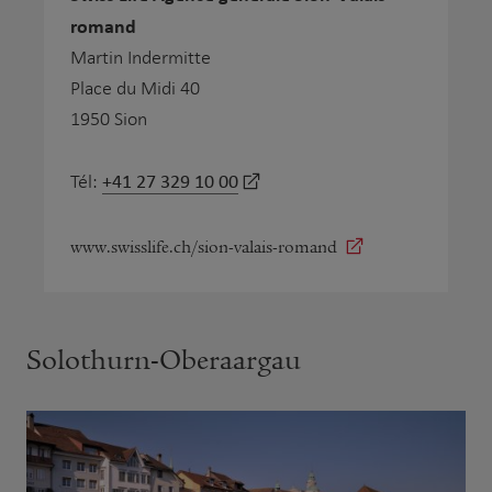
romand
Martin Indermitte
Place du Midi 40
1950 Sion
+41 27 329 10 00
Tél:
www.swisslife.ch/sion-valais-romand
Solothurn-Oberaargau