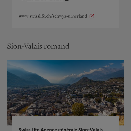
www.swisslife.ch/schwyz-urnerland
Sion-Valais romand
Swiss Life Agence générale Sion-Valais