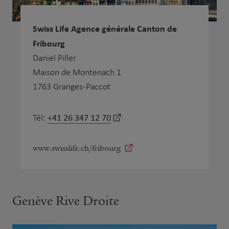
Swiss Life Agence générale Canton de
Fribourg
Daniel Piller
Maison de Montenach 1
1763 Granges-Paccot
+41 26 347 12 70
Tél:
www.swisslife.ch/fribourg
Genève Rive Droite