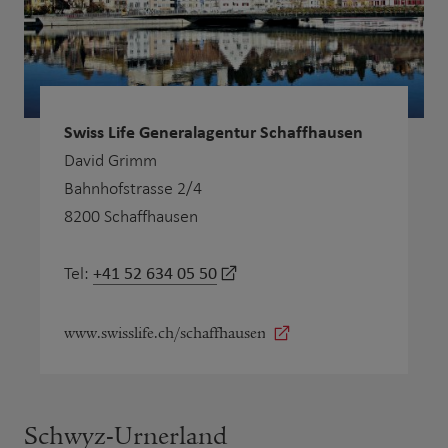
Swiss Life Generalagentur Schaffhausen
David Grimm
Bahnhofstrasse 2/4
8200 Schaffhausen
+41 52 634 05 50
Tel:
www.swisslife.ch/schaffhausen
Schwyz-Urnerland