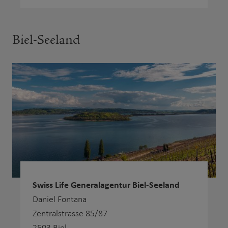
Biel-Seeland
Swiss Life Generalagentur Biel-Seeland
Daniel Fontana
Zentralstrasse 85/87
2503 Biel