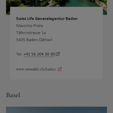
Swiss Life Generalagentur Baden
Massimo Prota
Täfernstrasse 1a
5405 Baden-Dättwil
+41 56 204 30 30
Tel:
www.swisslife.ch/baden
Basel