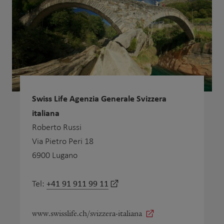
Swiss Life Agenzia Generale Svizzera
italiana
Roberto Russi
Via Pietro Peri 18
6900 Lugano
+41 91 911 99 11
Tel:
www.swisslife.ch/svizzera-italiana