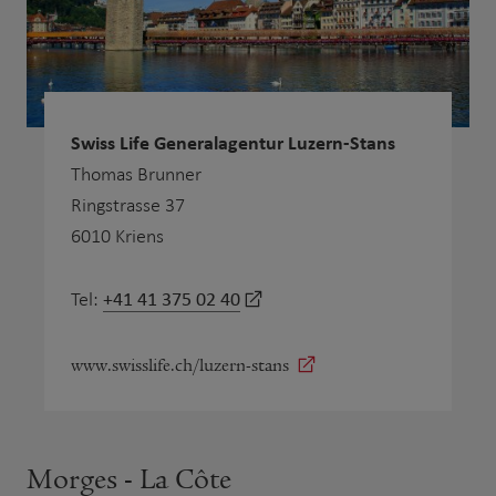
Swiss Life Generalagentur Luzern-Stans
Thomas Brunner
Ringstrasse 37
6010 Kriens
+41 41 375 02 40
Tel:
www.swisslife.ch/luzern-stans
Morges - La Côte