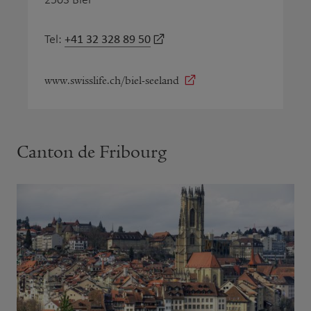
+41 32 328 89 50
Tel:
www.swisslife.ch/biel-seeland
Canton de Fribourg