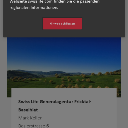
Webseite swisslife.com finden Sie die passenden
regionalen Informationen.​
Fricktal-Baselbiet
Hinweis schliessen
Swiss Life Generalagentur Fricktal-
Baselbiet
Mark Keller
Baslerstrasse 6