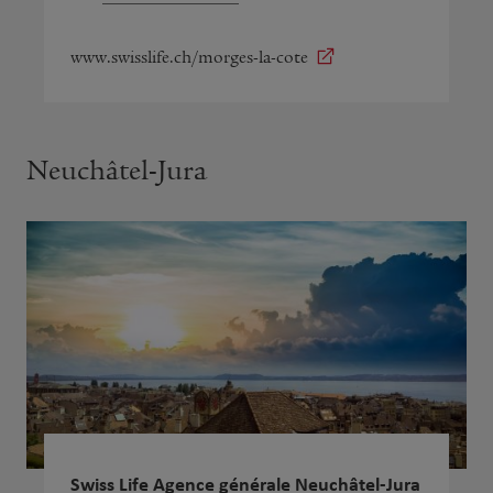
www.swisslife.ch/morges-la-cote
Neuchâtel-Jura
Swiss Life Agence générale Neuchâtel-Jura