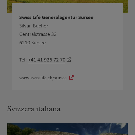
Swiss Life Generalagentur Sursee
Silvan Bucher
Centralstrasse 33
6210 Sursee
+41 41 926 72 70
Tel:
www.swisslife.ch/sursee
Svizzera italiana