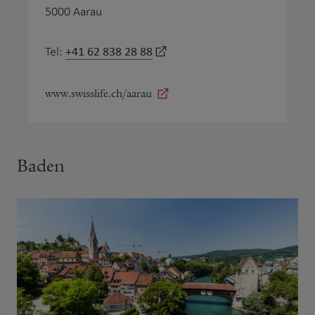
5000 Aarau
+41 62 838 28 88
Tel:
www.swisslife.ch/aarau
Baden