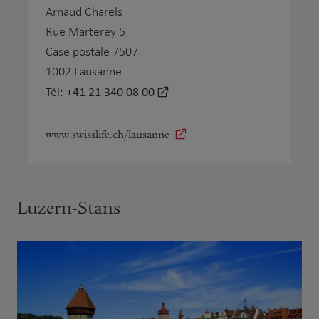
Arnaud Charels
Rue Marterey 5
Case postale 7507
1002 Lausanne
+41 21 340 08 00
Tél:
www.swisslife.ch/lausanne
Luzern-Stans