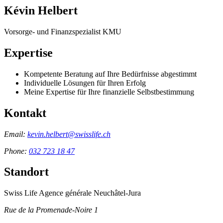
Kévin Helbert
Vorsorge- und Finanzspezialist KMU
Expertise
Kompetente Beratung auf Ihre Bedürfnisse abgestimmt
Individuelle Lösungen für Ihren Erfolg
Meine Expertise für Ihre finanzielle Selbstbestimmung
Kontakt
Email:
kevin.helbert@swisslife.ch
Phone:
032 723 18 47
Standort
Swiss Life Agence générale Neuchâtel-Jura
Rue de la Promenade-Noire 1