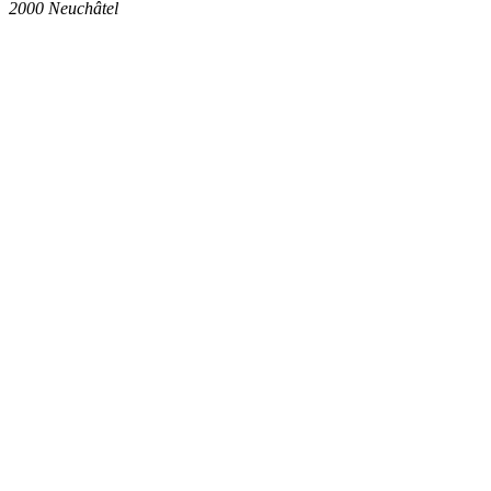
2000
Neuchâtel