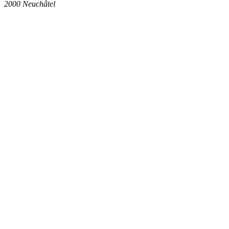
2000
Neuchâtel