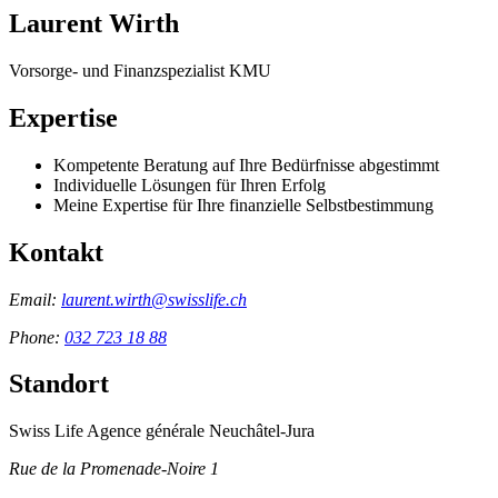
Laurent Wirth
Vorsorge- und Finanzspezialist KMU
Expertise
Kompetente Beratung auf Ihre Bedürfnisse abgestimmt
Individuelle Lösungen für Ihren Erfolg
Meine Expertise für Ihre finanzielle Selbstbestimmung
Kontakt
Email:
laurent.wirth@swisslife.ch
Phone:
032 723 18 88
Standort
Swiss Life Agence générale Neuchâtel-Jura
Rue de la Promenade-Noire 1