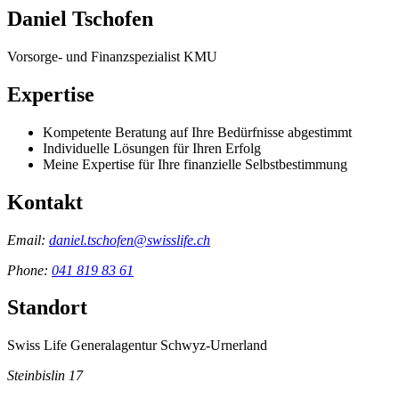
Daniel Tschofen
Vorsorge- und Finanzspezialist KMU
Expertise
Kompetente Beratung auf Ihre Bedürfnisse abgestimmt
Individuelle Lösungen für Ihren Erfolg
Meine Expertise für Ihre finanzielle Selbstbestimmung
Kontakt
Email:
daniel.tschofen@swisslife.ch
Phone:
041 819 83 61
Standort
Swiss Life Generalagentur Schwyz-Urnerland
Steinbislin 17