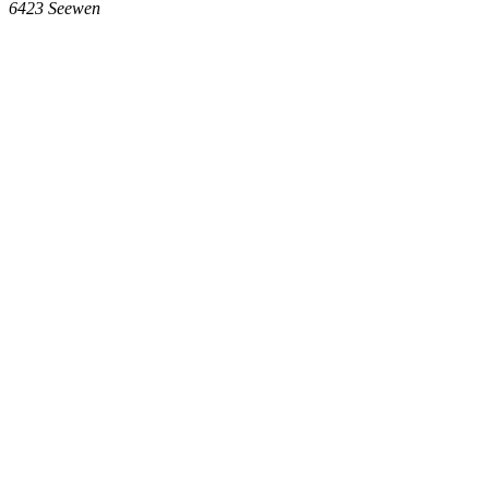
6423
Seewen