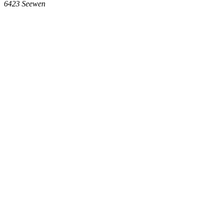
6423
Seewen