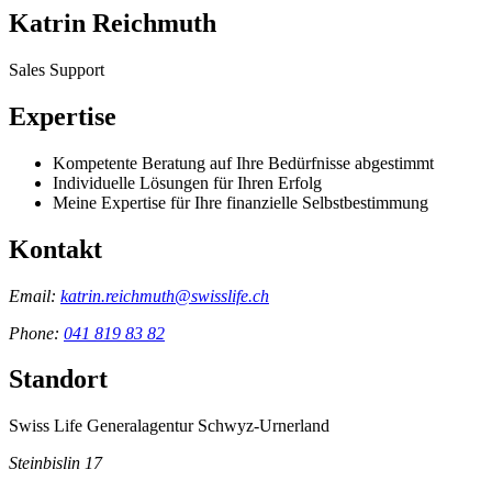
Katrin Reichmuth
Sales Support
Expertise
Kompetente Beratung auf Ihre Bedürfnisse abgestimmt
Individuelle Lösungen für Ihren Erfolg
Meine Expertise für Ihre finanzielle Selbstbestimmung
Kontakt
Email:
katrin.reichmuth@swisslife.ch
Phone:
041 819 83 82
Standort
Swiss Life Generalagentur Schwyz-Urnerland
Steinbislin 17