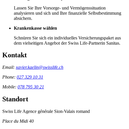
Lassen Sie Ihre Vorsorge- und Vermögenssituation
analysieren und sich und Ihre finanzielle Selbstbestimmung
absichern.
Krankenkasse wählen
Schnüren Sie sich ein individuelles Versicherungspaket aus
dem vielseitigen Angebot der Swiss Life-Partnerin Sanitas.
Kontakt
Email:
xavier.kaelin@swisslife.ch
Phone:
027 329 10 31
Mobile:
078 795 30 21
Standort
Swiss Life Agence générale Sion-Valais romand
Place du Midi 40