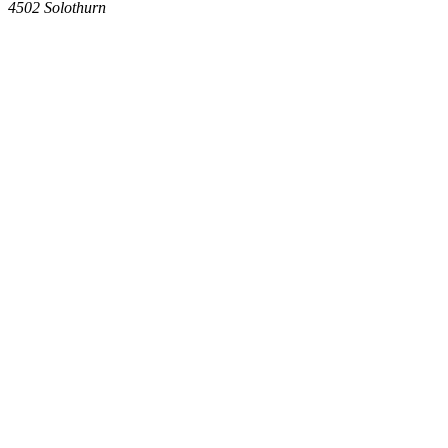
4502
Solothurn