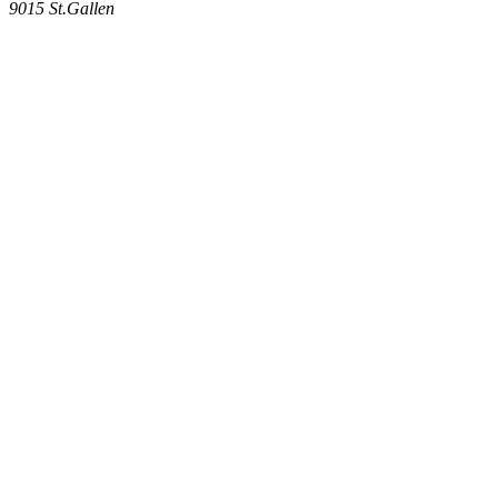
9015
St.Gallen