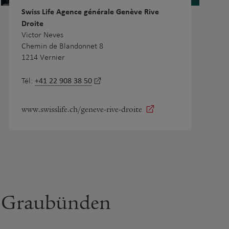
Swiss Life Agence générale Genève Rive
Droite
Victor Neves
Chemin de Blandonnet 8
1214 Vernier
+41 22 908 38 50
Tél:
www.swisslife.ch/geneve-rive-droite
Graubünden