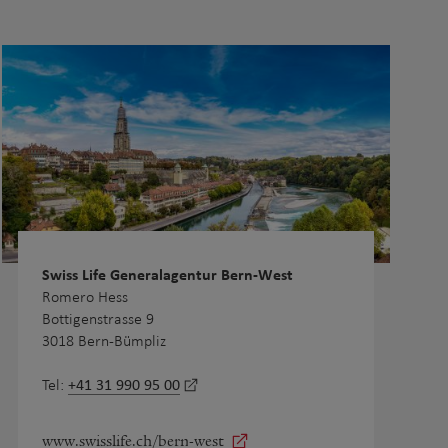
Swiss Life Generalagentur Bern-West
Romero Hess
Bottigenstrasse 9
3018 Bern-Bümpliz
+41 31 990 95 00
Tel:
www.swisslife.ch/bern-west