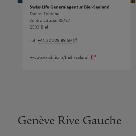
Swiss Life Generalagentur Biel-Seeland
Daniel Fontana
Zentralstrasse 85/87
2503 Biel
+41 32 328 89 50
Tel:
www.swisslife.ch/biel-seeland
Genève Rive Gauche