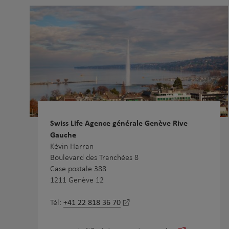
Swiss Life Agence générale Genève Rive
Gauche
Kévin Harran
Boulevard des Tranchées 8
Case postale 388
1211 Genève 12
+41 22 818 36 70
Tél: