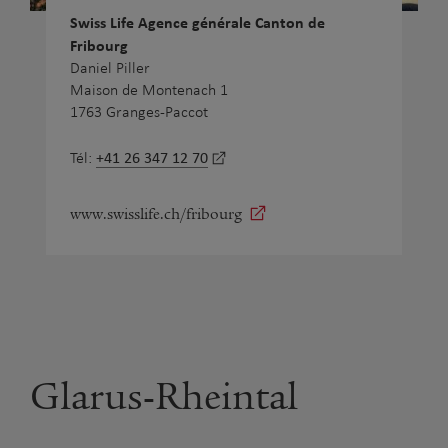
Swiss Life Agence générale Canton de
Fribourg
Daniel Piller
Maison de Montenach 1
1763 Granges-Paccot
+41 26 347 12 70
Tél:
www.swisslife.ch/fribourg
Glarus-Rheintal