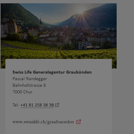
Swiss Life Generalagentur Graubünden
Pascal Randegger
Bahnhofstrasse 8
7000 Chur
+41 81 258 38 38
Tel:
www.swisslife.ch/graubuenden