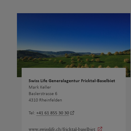
Swiss Life Generalagentur Fricktal-Baselbiet
Mark Keller
Baslerstrasse 6
4310 Rheinfelden
+41 61 855 30 30
Tel:
www.swisslife.ch/fricktal-baselbiet