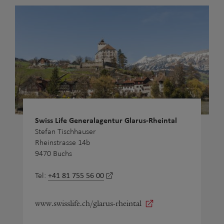
Swiss Life Generalagentur Glarus-Rheintal
Stefan Tischhauser
Rheinstrasse 14b
9470 Buchs
+41 81 755 56 00
Tel:
www.swisslife.ch/glarus-rheintal