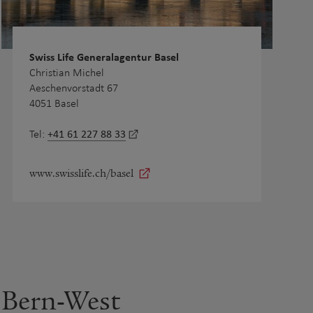
Swiss Life Generalagentur Basel
Christian Michel
Aeschenvorstadt 67
4051 Basel
+41 61 227 88 33
Tel:
www.swisslife.ch/basel
Bern-West