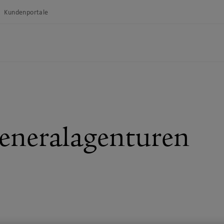
Kundenportale
Generalagenturen