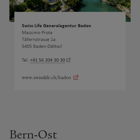
Swiss Life Generalagentur Baden
Massimo Prota
Täfernstrasse 1a
5405 Baden-Dättwil
+41 56 204 30 30
Tel:
www.swisslife.ch/baden
Bern-Ost