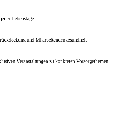
 jeder Lebenslage.
orückdeckung und Mitarbeitendengesundheit
klusiven Veranstaltungen zu konkreten Vorsorgethemen.