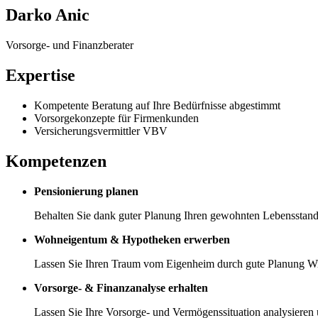
Darko Anic
Vorsorge- und Finanzberater
Expertise
Kompetente Beratung auf Ihre Bedürfnisse abgestimmt
Vorsorgekonzepte für Firmenkunden
Versicherungsvermittler VBV
Kompetenzen
Pensionierung planen
Behalten Sie dank guter Planung Ihren gewohnten Lebensstanda
Wohneigentum & Hypotheken erwerben
Lassen Sie Ihren Traum vom Eigenheim durch gute Planung Wi
Vorsorge- & Finanzanalyse erhalten
Lassen Sie Ihre Vorsorge- und Vermögenssituation analysieren 