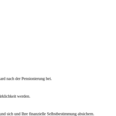
rd nach der Pensionierung bei.
rklichkeit werden.
und sich und Ihre finanzielle Selbstbestimmung absichern.