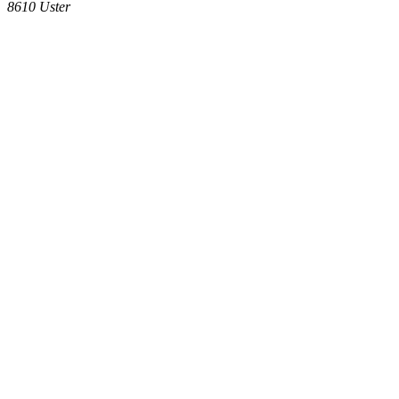
8610
Uster