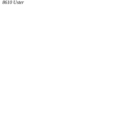
8610
Uster