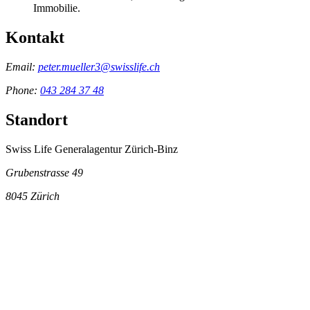
Immobilie.
Kontakt
Email:
peter.mueller3@swisslife.ch
Phone:
043 284 37 48
Standort
Swiss Life Generalagentur Zürich-Binz
Grubenstrasse 49
8045
Zürich