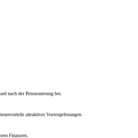
rd nach der Pensionierung bei.
euervorteile attraktiver Vorsorgelösungen.
hren Finanzen.