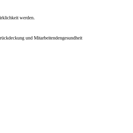
rklichkeit werden.
orückdeckung und Mitarbeitendengesundheit