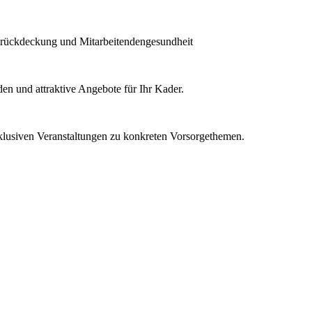
orückdeckung und Mitarbeitendengesundheit
den und attraktive Angebote für Ihr Kader.
klusiven Veranstaltungen zu konkreten Vorsorgethemen.