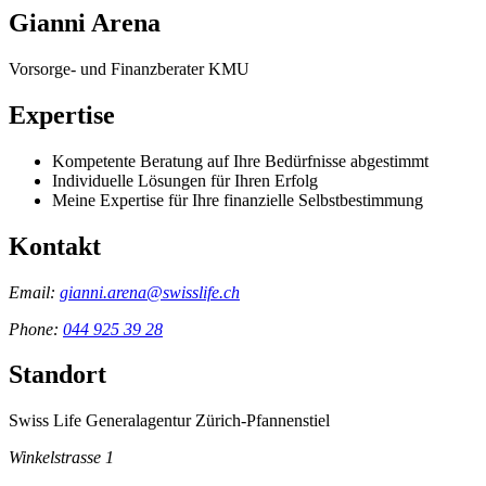
Gianni Arena
Vorsorge- und Finanzberater KMU
Expertise
Kompetente Beratung auf Ihre Bedürfnisse abgestimmt
Individuelle Lösungen für Ihren Erfolg
Meine Expertise für Ihre finanzielle Selbstbestimmung
Kontakt
Email:
gianni.arena@swisslife.ch
Phone:
044 925 39 28
Standort
Swiss Life Generalagentur Zürich-Pfannenstiel
Winkelstrasse 1