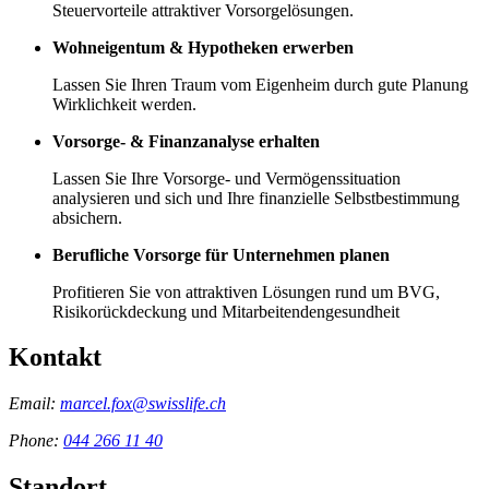
Steuervorteile attraktiver Vorsorgelösungen.
Wohneigentum & Hypotheken erwerben
Lassen Sie Ihren Traum vom Eigenheim durch gute Planung
Wirklichkeit werden.
Vorsorge- & Finanzanalyse erhalten
Lassen Sie Ihre Vorsorge- und Vermögenssituation
analysieren und sich und Ihre finanzielle Selbstbestimmung
absichern.
Berufliche Vorsorge für Unternehmen planen
Profitieren Sie von attraktiven Lösungen rund um BVG,
Risikorückdeckung und Mitarbeitendengesundheit
Kontakt
Email:
marcel.fox@swisslife.ch
Phone:
044 266 11 40
Standort