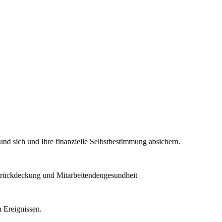
und sich und Ihre finanzielle Selbstbestimmung absichern.
orückdeckung und Mitarbeitendengesundheit
 Ereignissen.