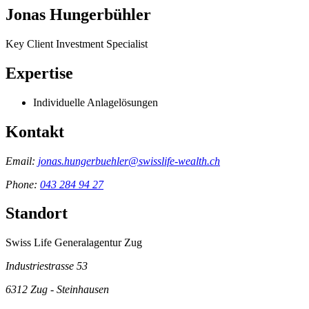
Jonas Hungerbühler
Key Client Investment Specialist
Expertise
Individuelle Anlagelösungen
Kontakt
Email:
jonas.hungerbuehler@swisslife-wealth.ch
Phone:
043 284 94 27
Standort
Swiss Life Generalagentur Zug
Industriestrasse 53
6312
Zug - Steinhausen