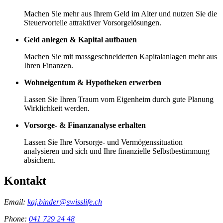
Machen Sie mehr aus Ihrem Geld im Alter und nutzen Sie die
Steuervorteile attraktiver Vorsorgelösungen.
Geld anlegen & Kapital aufbauen
Machen Sie mit massgeschneiderten Kapitalanlagen mehr aus
Ihren Finanzen.
Wohneigentum & Hypotheken erwerben
Lassen Sie Ihren Traum vom Eigenheim durch gute Planung
Wirklichkeit werden.
Vorsorge- & Finanzanalyse erhalten
Lassen Sie Ihre Vorsorge- und Vermögenssituation
analysieren und sich und Ihre finanzielle Selbstbestimmung
absichern.
Kontakt
Email:
kaj.binder@swisslife.ch
Phone:
041 729 24 48