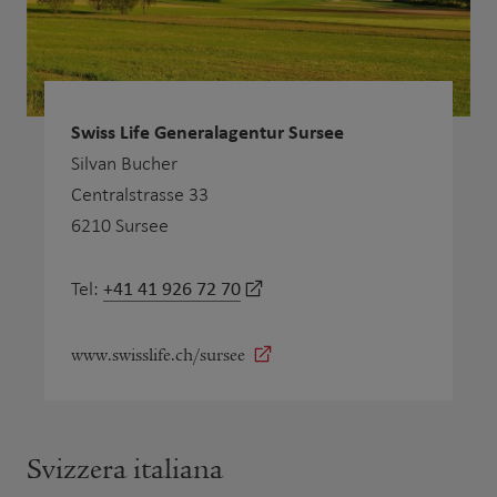
Swiss Life Generalagentur Sursee
Silvan Bucher
Centralstrasse 33
6210 Sursee
+41 41 926 72 70
Tel:
www.swisslife.ch/sursee
Svizzera italiana