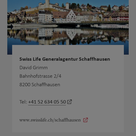
Swiss Life Generalagentur Schaffhausen
David Grimm
Bahnhofstrasse 2/4
8200 Schaffhausen
+41 52 634 05 50
Tel:
www.swisslife.ch/schaffhausen