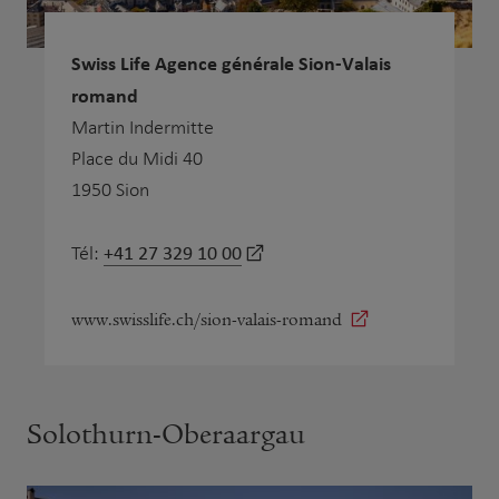
Swiss Life Agence générale Sion-Valais
romand
Martin Indermitte
Place du Midi 40
1950 Sion
+41 27 329 10 00
Tél:
www.swisslife.ch/sion-valais-romand
Solothurn-Oberaargau