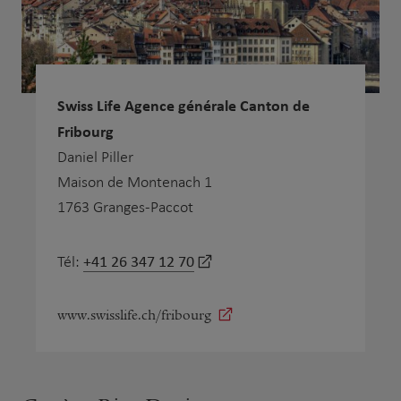
Swiss Life Agence générale Canton de
Fribourg
Daniel Piller
Maison de Montenach 1
1763 Granges-Paccot
+41 26 347 12 70
Tél:
www.swisslife.ch/fribourg