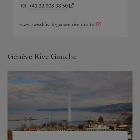
+41 22 908 38 50
Tél:
www.swisslife.ch/geneve-rive-droite
Genève Rive Gauche