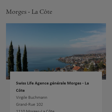
Morges - La Côte
Swiss Life Agence générale Morges - La
Côte
Virgile Buchmann
Grand-Rue 102
1110 Morges-La Côte