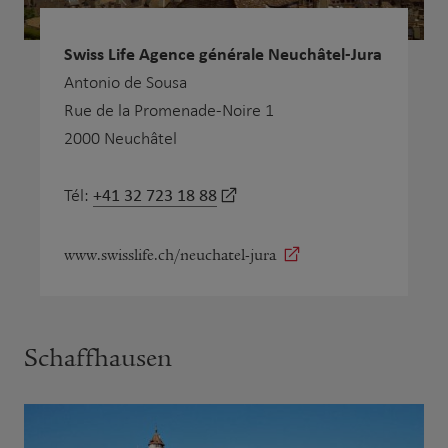
Swiss Life Agence générale Neuchâtel-Jura
Antonio de Sousa
Rue de la Promenade-Noire 1
2000 Neuchâtel
+41 32 723 18 88
Tél:
www.swisslife.ch/neuchatel-jura
Schaffhausen