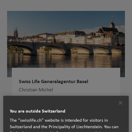
Swiss Life Generalagentur Basel
Christian Michel
Aeschenvorstadt 67
4051 Basel
You are outside Switzerland
The “swisslife.ch” website is intended for visitors in
+41 61 227 88 33
Tel:
Switzerland and the Principality of Liechtenstein. You can