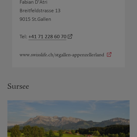
Fabian D'Atri
Breitfeldstrasse 13
9015 St.Gallen
+41 71 228 60 70
Tel:
www.swisslife.ch/stgallen-appenzellerland
Sursee