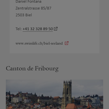
Daniel Fontana
Zentralstrasse 85/87
2503 Biel
+41 32 328 89 50
Tel:
www.swisslife.ch/biel-seeland
Canton de Fribourg