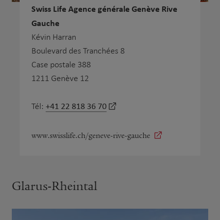
Swiss Life Agence générale Genève Rive
Gauche
Kévin Harran
Boulevard des Tranchées 8
Case postale 388
1211 Genève 12
+41 22 818 36 70
Tél:
www.swisslife.ch/geneve-rive-gauche
Glarus-Rheintal