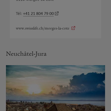
+41 21 804 79 00
Tél:
www.swisslife.ch/morges-la-cote
Neuchâtel-Jura