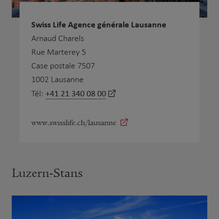
Swiss Life Agence générale Lausanne
Arnaud Charels
Rue Marterey 5
Case postale 7507
1002 Lausanne
+41 21 340 08 00
Tél:
www.swisslife.ch/lausanne
Luzern-Stans