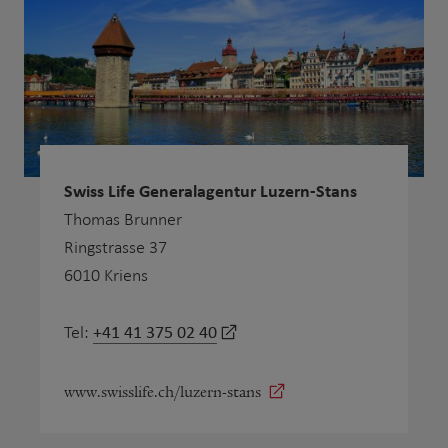
Swiss Life Generalagentur Luzern-Stans
Thomas Brunner
Ringstrasse 37
6010 Kriens
+41 41 375 02 40
Tel:
www.swisslife.ch/luzern-stans