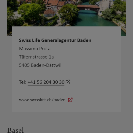
Swiss Life Generalagentur Baden
Massimo Prota
Täfernstrasse 1a
5405 Baden-Dättwil
+41 56 204 30 30
Tel:
www.swisslife.ch/baden
Basel