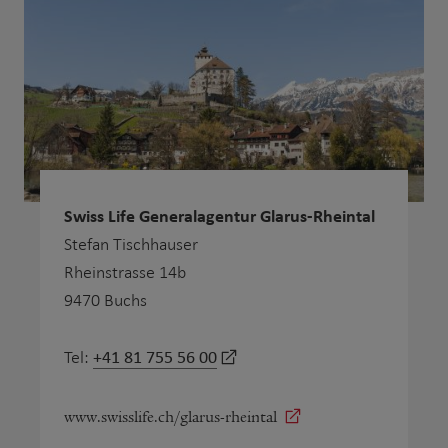
Swiss Life Generalagentur Glarus-Rheintal
Stefan Tischhauser
Rheinstrasse 14b
9470 Buchs
+41 81 755 56 00
Tel:
www.swisslife.ch/glarus-rheintal