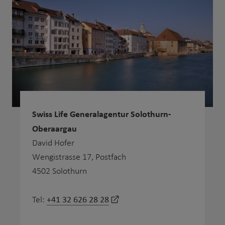
Swiss Life Generalagentur Solothurn-
Oberaargau
David Hofer
Wengistrasse 17, Postfach
4502 Solothurn
+41 32 626 28 28
Tel: