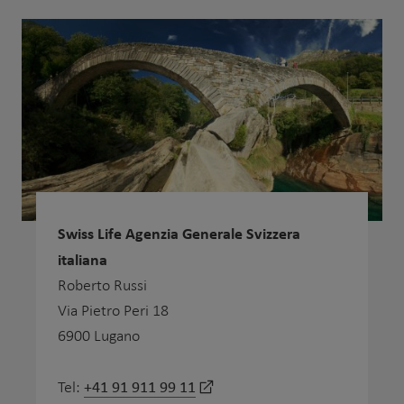
Swiss Life Agenzia Generale Svizzera
italiana
Roberto Russi
Via Pietro Peri 18
6900 Lugano
+41 91 911 99 11
Tel: