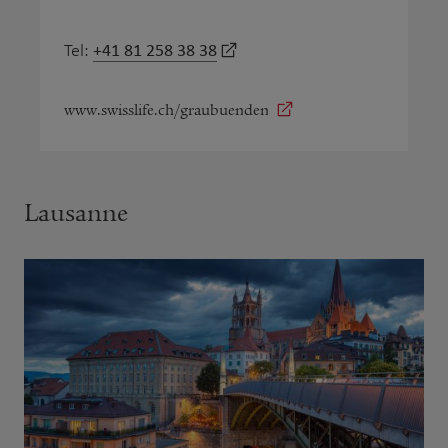
+41 81 258 38 38
Tel:
www.swisslife.ch/graubuenden
Lausanne