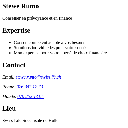
Stewe Rumo
Conseiller en prévoyance et en finance
Expertise
Conseil compétent adapté à vos besoins
Solutions individuelles pour votre succès
Mon expertise pour votre liberté de choix financière
Contact
Email:
stewe.rumo@swisslife.ch
Phone:
026 347 12 73
Mobile:
079 252 13 94
Lieu
Swiss Life Succursale de Bulle