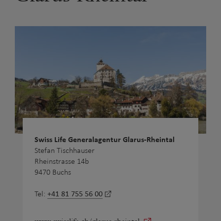
Swiss Life Generalagentur Glarus-Rheintal
Stefan Tischhauser
Rheinstrasse 14b
9470 Buchs
+41 81 755 56 00
Tel: