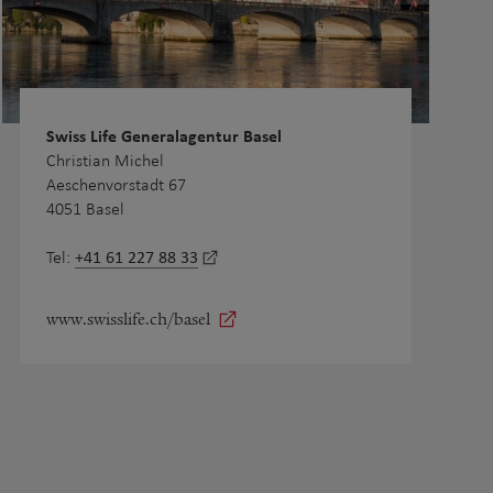
Swiss Life Generalagentur Basel
Christian Michel
Aeschenvorstadt 67
4051 Basel
+41 61 227 88 33
Tel:
www.swisslife.ch/basel