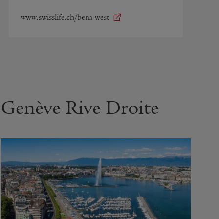
www.swisslife.ch/bern-west
Genève Rive Droite