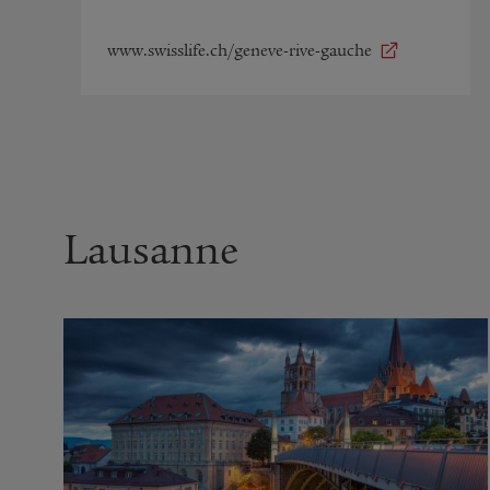
www.swisslife.ch/geneve-rive-gauche
Lausanne