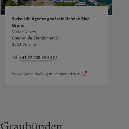
Swiss Life Agence générale Genève Rive
Droite
Victor Neves
Chemin de Blandonnet 8
1214 Vernier
+41 22 908 38 50
Tél:
www.swisslife.ch/geneve-rive-droite
Graubünden