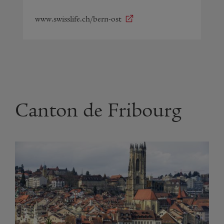
www.swisslife.ch/bern-ost
Canton de Fribourg