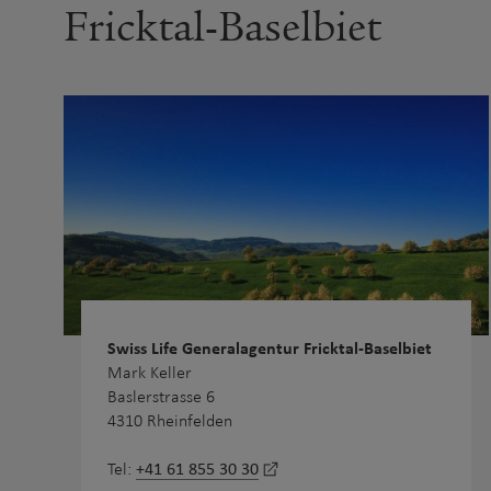
Fricktal-Baselbiet
Swiss Life Generalagentur Fricktal-Baselbiet
Mark Keller
Baslerstrasse 6
4310 Rheinfelden
+41 61 855 30 30
Tel: