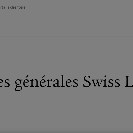
rtails clientèle
es générales Swiss L