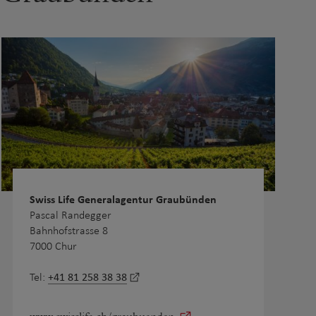
Swiss Life Generalagentur Graubünden
Pascal Randegger
Bahnhofstrasse 8
7000 Chur
+41 81 258 38 38
Tel: