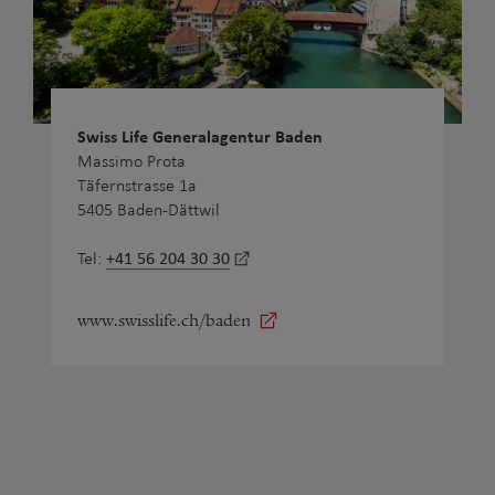
Swiss Life Generalagentur Baden
Massimo Prota
Täfernstrasse 1a
5405 Baden-Dättwil
+41 56 204 30 30
Tel:
www.swisslife.ch/baden