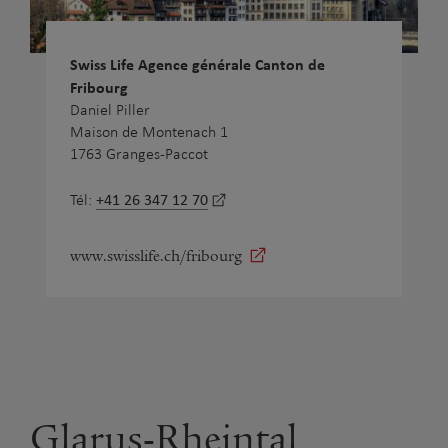
Swiss Life Agence générale Canton de
Fribourg
Daniel Piller
Maison de Montenach 1
1763 Granges-Paccot
+41 26 347 12 70
Tél:
www.swisslife.ch/fribourg
Glarus-Rheintal