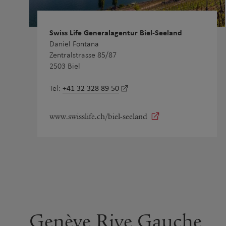
Swiss Life Generalagentur Biel-Seeland
Daniel Fontana
Zentralstrasse 85/87
2503 Biel
+41 32 328 89 50
Tel:
www.swisslife.ch/biel-seeland
Genève Rive Gauche