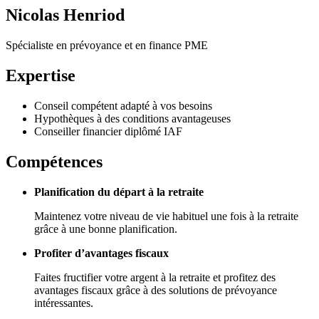
Nicolas Henriod
Spécialiste en prévoyance et en finance PME
Expertise
Conseil compétent adapté à vos besoins
Hypothèques à des conditions avantageuses
Conseiller financier diplômé IAF
Compétences
Planification du départ à la retraite
Maintenez votre niveau de vie habituel une fois à la retraite
grâce à une bonne planification.
Profiter d’avantages fiscaux
Faites fructifier votre argent à la retraite et profitez des
avantages fiscaux grâce à des solutions de prévoyance
intéressantes.