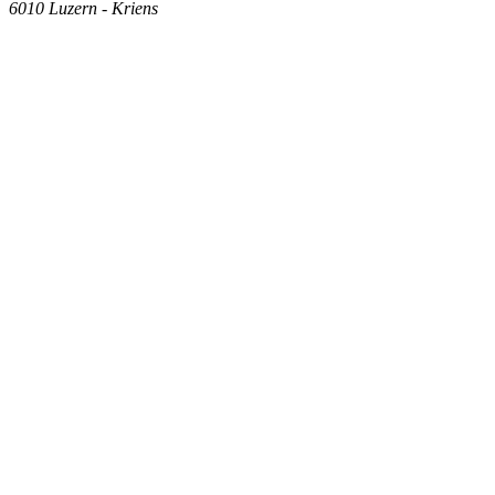
6010
Luzern - Kriens