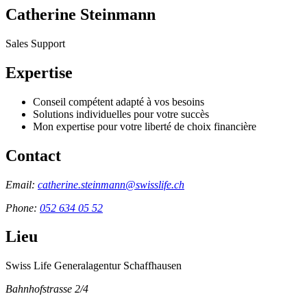
Catherine Steinmann
Sales Support
Expertise
Conseil compétent adapté à vos besoins
Solutions individuelles pour votre succès
Mon expertise pour votre liberté de choix financière
Contact
Email:
catherine.steinmann@swisslife.ch
Phone:
052 634 05 52
Lieu
Swiss Life Generalagentur Schaffhausen
Bahnhofstrasse 2/4