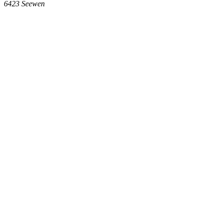
6423
Seewen