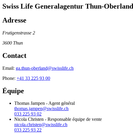
Swiss Life Generalagentur Thun-Oberlan
Adresse
Frutigenstrasse 2
3600
Thun
Contact
Email:
ga.thun-oberland@swisslife.ch
Phone:
+41 33 225 93 00
Équipe
Thomas Jampen
-
Agent général
thomas.jampen@swisslife.ch
033 225 93 02
Nicola Christen
-
Responsable équipe de vente
nicola.christen@swisslife.ch
033 225 93 22