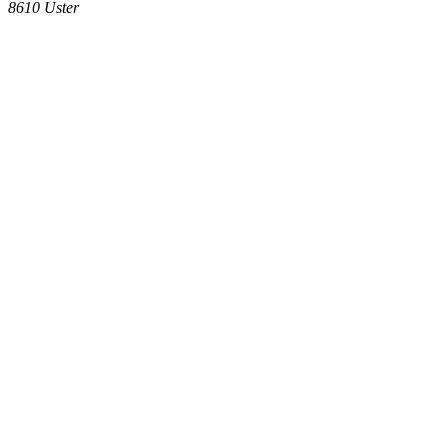
8610
Uster