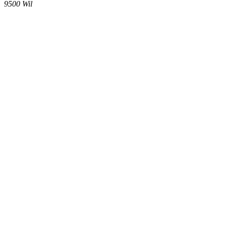
9500
Wil