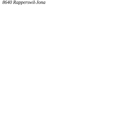
8640
Rapperswil-Jona