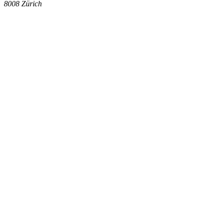
8008
Zürich