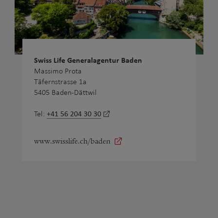
Swiss Life Generalagentur Baden
Massimo Prota
Täfernstrasse 1a
5405 Baden-Dättwil
+41 56 204 30 30
Tel:
www.swisslife.ch/baden