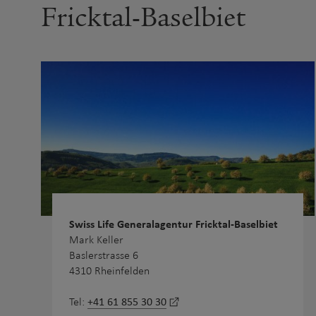
Fricktal-Baselbiet
Swiss Life Generalagentur Fricktal-Baselbiet
Mark Keller
Baslerstrasse 6
4310 Rheinfelden
+41 61 855 30 30
Tel: