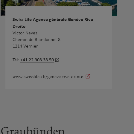
Swiss Life Agence générale Genève Rive
Droite
Victor Neves
Chemin de Blandonnet 8
1214 Vernier
+41 22 908 38 50
Tél:
www.swisslife.ch/geneve-rive-droite
Graubünden