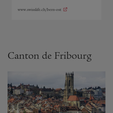
www.swisslife.ch/bern-ost
Canton de Fribourg