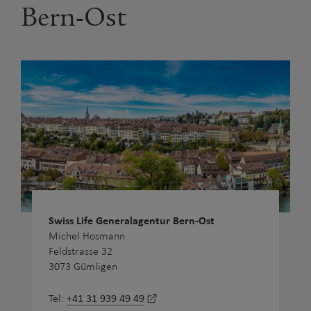
Bern-Ost
Swiss Life Generalagentur Bern-Ost
Michel Hosmann
Feldstrasse 32
3073 Gümligen
+41 31 939 49 49
Tel: