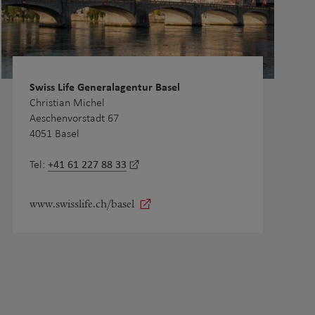
Swiss Life Generalagentur Basel
Christian Michel
Aeschenvorstadt 67
4051 Basel
+41 61 227 88 33
Tel:
www.swisslife.ch/basel