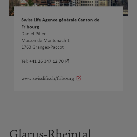
Swiss Life Agence générale Canton de
Fribourg
Daniel Piller
Maison de Montenach 1
1763 Granges-Paccot
+41 26 347 12 70
Tél:
www.swisslife.ch/fribourg
Glarus-Rheintal