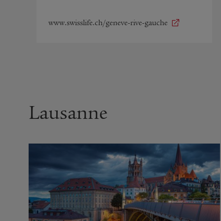
www.swisslife.ch/geneve-rive-gauche
Lausanne