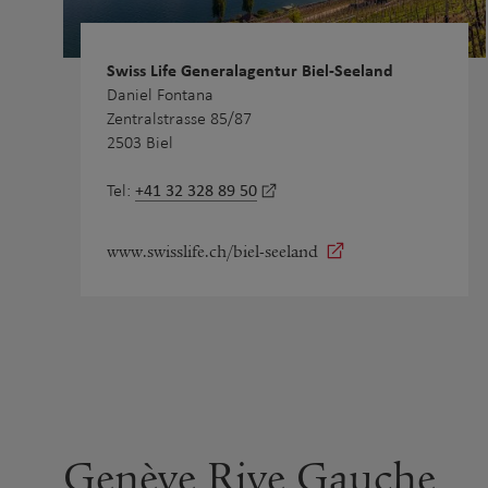
Swiss Life Generalagentur Biel-Seeland
Daniel Fontana
Zentralstrasse 85/87
2503 Biel
+41 32 328 89 50
Tel:
www.swisslife.ch/biel-seeland
Genève Rive Gauche