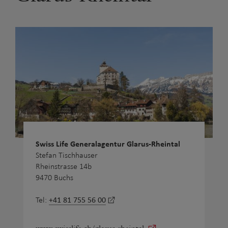
Swiss Life Generalagentur Glarus-Rheintal
Stefan Tischhauser
Rheinstrasse 14b
9470 Buchs
+41 81 755 56 00
Tel: