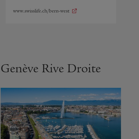
www.swisslife.ch/bern-west
Genève Rive Droite