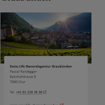
Swiss Life Generalagentur Graubünden
Pascal Randegger
Bahnhofstrasse 8
7000 Chur
+41 81 258 38 38
Tel: