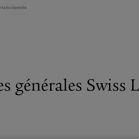
rtails clientèle
es générales Swiss L