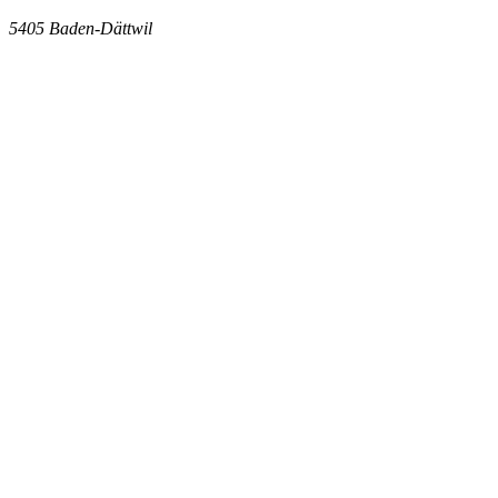
5405
Baden-Dättwil