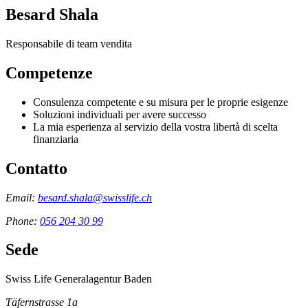
Besard Shala
Responsabile di team vendita
Competenze
Consulenza competente e su misura per le proprie esigenze
Soluzioni individuali per avere successo
La mia esperienza al servizio della vostra libertà di scelta
finanziaria
Contatto
Email:
besard.shala@swisslife.ch
Phone:
056 204 30 99
Sede
Swiss Life Generalagentur Baden
Täfernstrasse 1a