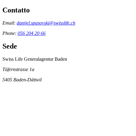
Contatto
Email:
danijel.spasovski@swisslife.ch
Phone:
056 204 20 66
Sede
Swiss Life Generalagentur Baden
Täfernstrasse 1a
5405
Baden-Dättwil