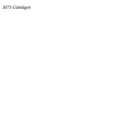
3073
Gümligen