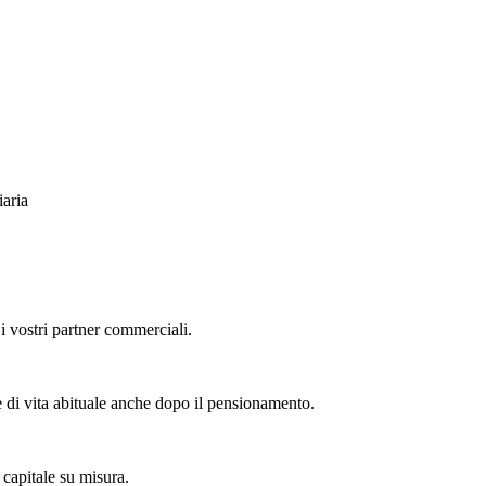
iaria
e i vostri partner commerciali.
 di vita abituale anche dopo il pensionamento.
 capitale su misura.