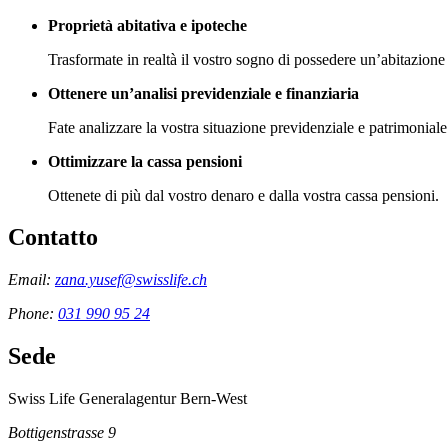
Proprietà abitativa e ipoteche
Trasformate in realtà il vostro sogno di possedere un’abitazione
Ottenere un’analisi previdenziale e finanziaria
Fate analizzare la vostra situazione previdenziale e patrimoniale pe
Ottimizzare la cassa pensioni
Ottenete di più dal vostro denaro e dalla vostra cassa pensioni.
Contatto
Email:
zana.yusef@swisslife.ch
Phone:
031 990 95 24
Sede
Swiss Life Generalagentur Bern-West
Bottigenstrasse 9