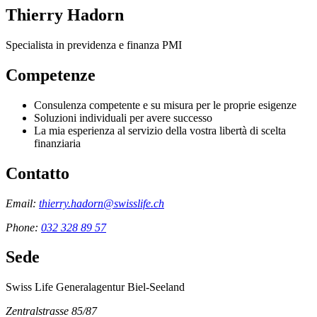
Thierry Hadorn
Specialista in previdenza e finanza PMI
Competenze
Consulenza competente e su misura per le proprie esigenze
Soluzioni individuali per avere successo
La mia esperienza al servizio della vostra libertà di scelta
finanziaria
Contatto
Email:
thierry.hadorn@swisslife.ch
Phone:
032 328 89 57
Sede
Swiss Life Generalagentur Biel-Seeland
Zentralstrasse 85/87